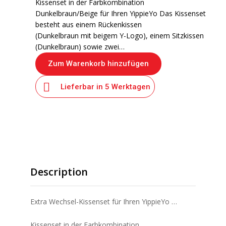
Kissenset in der Farbkombination
Dunkelbraun/Beige für Ihren YippieYo Das Kissenset
besteht aus einem Rückenkissen
(Dunkelbraun mit beigem Y-Logo), einem Sitzkissen
(Dunkelbraun) sowie zwei…
Zum Warenkorb hinzufügen
Lieferbar in 5 Werktagen
Beschreibung
Description
Extra Wechsel-Kissenset für Ihren YippieYo …
Kissenset in der Farbkombination