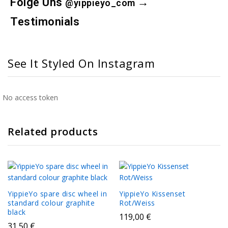
Folge Uns
→
@yippieyo_com
Testimonials
See It Styled On Instagram
No access token
Related products
YippieYo spare disc wheel in
YippieYo Kissenset
standard colour graphite
Rot/Weiss
black
119,00
€
31,50
€