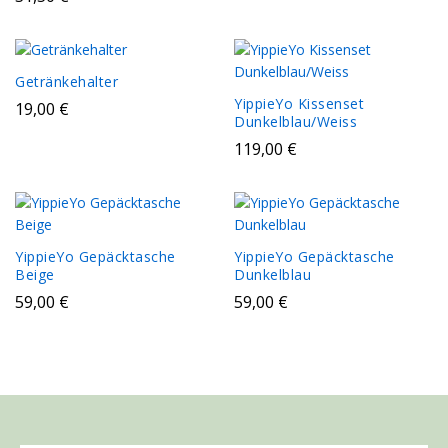
Getränkehalter
YippieYo Kissenset
19,00
€
Dunkelblau/Weiss
119,00
€
YippieYo Gepäcktasche
YippieYo Gepäcktasche
Beige
Dunkelblau
59,00
€
59,00
€