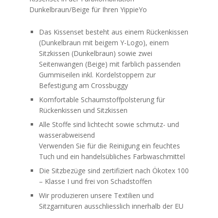
Dunkelbraun/Beige für Ihren YippieYo
Das Kissenset besteht aus einem Rückenkissen
(Dunkelbraun mit beigem Y-Logo), einem
Sitzkissen (Dunkelbraun) sowie zwei
Seitenwangen (Beige) mit farblich passenden
Gummiseilen inkl. Kordelstoppern zur
Befestigung am Crossbuggy
Komfortable Schaumstoffpolsterung für
Rückenkissen und Sitzkissen
Alle Stoffe sind lichtecht sowie schmutz- und
wasserabweisend
Verwenden Sie für die Reinigung ein feuchtes
Tuch und ein handelsübliches Farbwaschmittel
Die Sitzbezüge sind zertifiziert nach Ökotex 100
– Klasse I und frei von Schadstoffen
Wir produzieren unsere Textilien und
Sitzgarnituren ausschliesslich innerhalb der EU