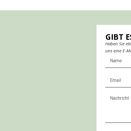
GIBT 
Haben Sie et
uns eine E-Ma