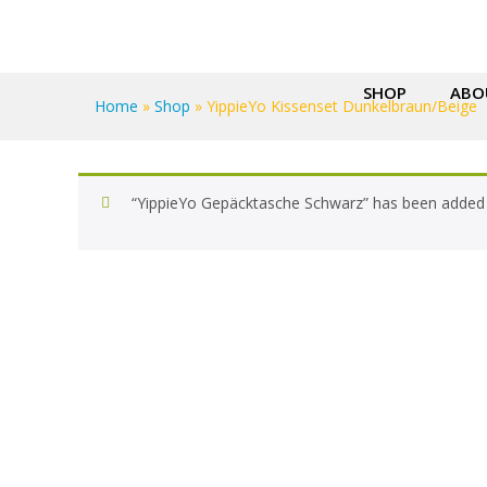
SHOP
ABO
Home
»
Shop
»
YippieYo Kissenset Dunkelbraun/Beige
“YippieYo Gepäcktasche Schwarz” has been added 