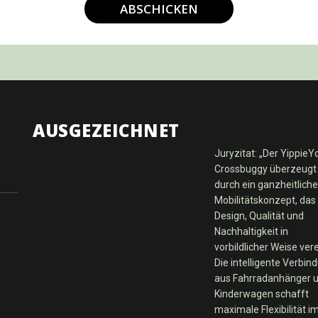
ABSCHICKEN
AUSGEZEICHNET
Juryzitat: „Der YippieY
Crossbuggy überzeugt
durch ein ganzheitlich
Mobilitätskonzept, das
Design, Qualität und
Nachhaltigkeit in
vorbildlicher Weise vere
Die intelligente Verbin
aus Fahrradanhänger 
Kinderwagen schafft
maximale Flexibilität i