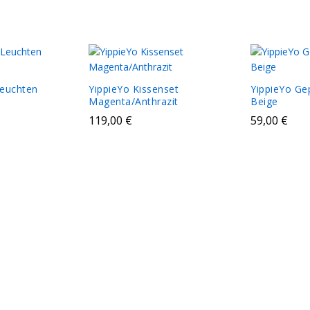
Leuchten
YippieYo Kissenset
YippieYo Ge
Magenta/Anthrazit
Beige
119,00
€
59,00
€