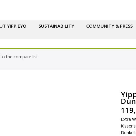
UT YIPPIEYO
SUSTAINABILITY
COMMUNITY & PRESS
to the compare list
Yip
Dun
119
Extra W
Kissens
Dunkelb