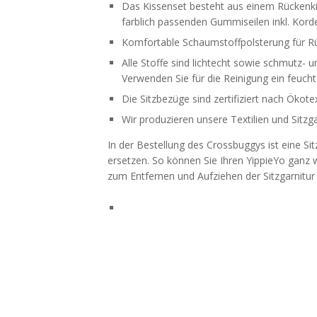
Das Kissenset besteht aus einem Rückenki
farblich passenden Gummiseilen inkl. Kor
Komfortable Schaumstoffpolsterung für Rü
Alle Stoffe sind lichtecht sowie schmutz-
Verwenden Sie für die Reinigung ein feuch
Die Sitzbezüge sind zertifiziert nach Ökote
Wir produzieren unsere Textilien und Sitzga
In der Bestellung des Crossbuggys ist eine Si
ersetzen. So können Sie Ihren YippieYo ganz 
zum Entfernen und Aufziehen der Sitzgarnitur