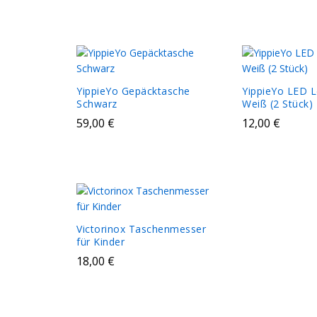
YippieYo Gepäcktasche
YippieYo LED 
Schwarz
Weiß (2 Stück)
59,00
€
12,00
€
Victorinox Taschenmesser
für Kinder
18,00
€