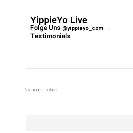
YippieYo Live
Folge Uns
→
@yippieyo_com
Testimonials
No access token