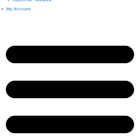
My Account