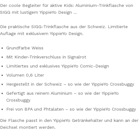
Der coole Begleiter für aktive Kids: Aluminium-Trinkflasche von
SIGG mit lustigem YippieYo Design …
Die praktische SIGG-Trinkflasche aus der Schweiz. Limitierte
Auflage mit exklusivem YippieYo Design.
Grundfarbe Weiss
Mit Kinder-Trinkverschluss in Signalrot
Limitiertes und exklusives YippieYo Comic-Design
Volumen 0,6 Liter
Hergestellt in der Schweiz – so wie der YippieYo Crossbuggy
Gefertigt aus reinem Aluminium – so wie der YippieYo
Crossbuggy
Frei von BPA und Phtalaten – so wie der YippieYo Crossbuggy
Die Flasche passt in den YippieYo Getränkehalter und kann an der
Deichsel montiert werden.