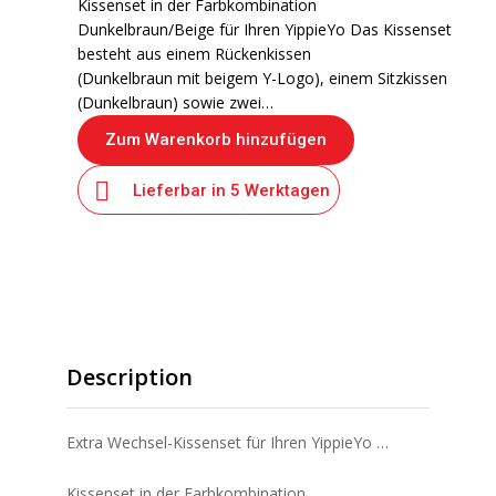
Kissenset in der Farbkombination
Dunkelbraun/Beige für Ihren YippieYo Das Kissenset
besteht aus einem Rückenkissen
(Dunkelbraun mit beigem Y-Logo), einem Sitzkissen
(Dunkelbraun) sowie zwei…
Zum Warenkorb hinzufügen
Lieferbar in 5 Werktagen
Beschreibung
Description
Extra Wechsel-Kissenset für Ihren YippieYo …
Kissenset in der Farbkombination