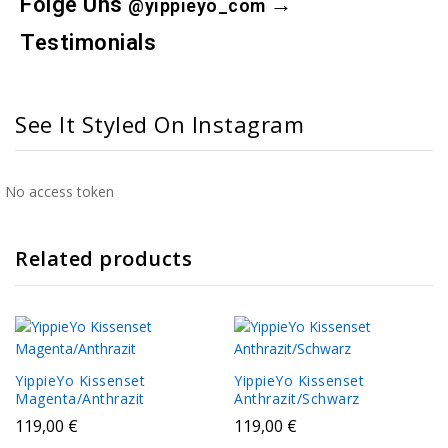
Folge Uns
→
@yippieyo_com
Testimonials
See It Styled On Instagram
No access token
Related products
YippieYo Kissenset
YippieYo Kissenset
Magenta/Anthrazit
Anthrazit/Schwarz
119,00
€
119,00
€