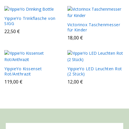
YippieYo Trinkflasche von
SIGG
Victorinox Taschenmesser
für Kinder
22,50
€
18,00
€
YippieYo Kissenset
YippieYo LED Leuchten Rot
Rot/Anthrazit
(2 Stück)
119,00
€
12,00
€