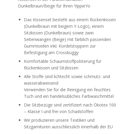
Dunkelbraun/Beige für Ihren YippieYo
Das Kissenset besteht aus einem Rückenkissen
(Dunkelbraun mit beigem Y-Logo), einem
Sitzkissen (Dunkelbraun) sowie zwei
Seitenwangen (Beige) mit farblich passenden
Gummiseilen inkl. Kordelstoppern zur
Befestigung am Crossbuggy
Komfortable Schaumstoffpolsterung für
Rückenkissen und Sitzkissen
Alle Stoffe sind lichtecht sowie schmutz- und
wasserabweisend
Verwenden Sie für die Reinigung ein feuchtes
Tuch und ein handelsübliches Farbwaschmittel
Die Sitzbezüge sind zertifiziert nach Ökotex 100
– Klasse I und frei von Schadstoffen
Wir produzieren unsere Textilien und
Sitzgarnituren ausschliesslich innerhalb der EU