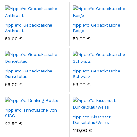
YippieYo Gepäcktasche
YippieYo Gepäcktasche
Anthrazit
Beige
59,00
€
59,00
€
YippieYo Gepäcktasche
YippieYo Gepäcktasche
Dunkelblau
Schwarz
59,00
€
59,00
€
YippieYo Trinkflasche von
SIGG
YippieYo Kissenset
Dunkelblau/Weiss
22,50
€
119,00
€