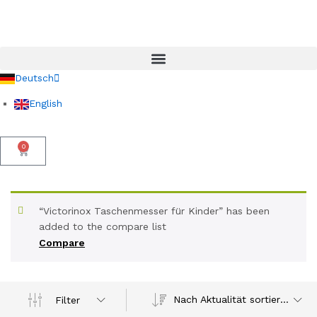
Deutsch
English
0
“Victorinox Taschenmesser für Kinder” has been
added to the compare list
Compare
Nach Aktualität sortieren
Filter