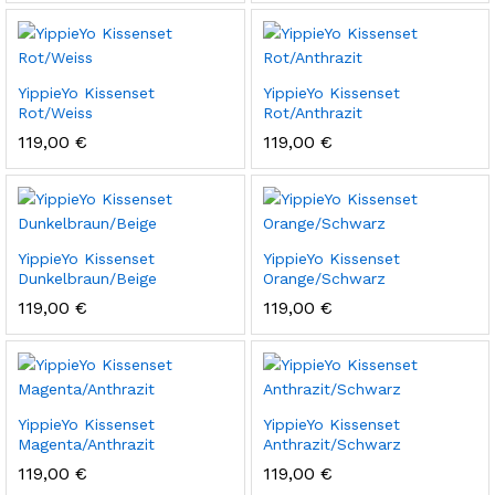
YippieYo Kissenset
YippieYo Kissenset
Rot/Weiss
Rot/Anthrazit
119,00
€
119,00
€
YippieYo Kissenset
YippieYo Kissenset
Dunkelbraun/Beige
Orange/Schwarz
119,00
€
119,00
€
YippieYo Kissenset
YippieYo Kissenset
Magenta/Anthrazit
Anthrazit/Schwarz
119,00
€
119,00
€