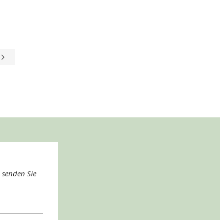
e
 senden Sie