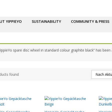
UT YIPPIEYO
SUSTAINABILITY
COMMUNITY & PRESS
YippieYo spare disc wheel in standard colour graphite black” has been
ducts found
Nach Aktua