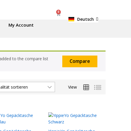
0
Deutsch
English
My Account
 added to the compare list
Compare
View
lität sortieren