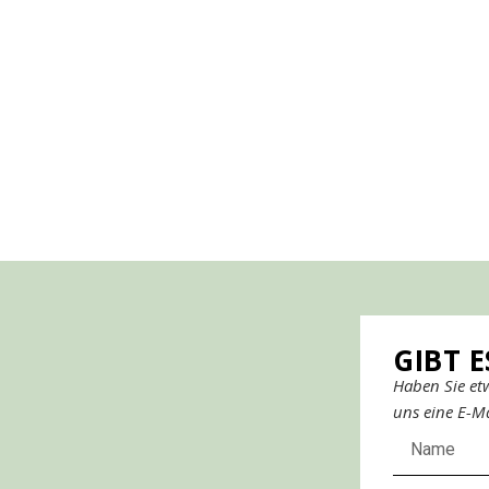
GIBT 
Haben Sie et
uns eine E-Ma