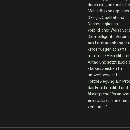
durch ein ganzheitlich
Mobilitätskonzept, das
Design, Qualität und
Nachhaltigkeit in
vorbildlicher Weise vere
Die intelligente Verbin
aus Fahrradanhänger 
Kinderwagen schafft
maximale Flexibilität i
Alltag und setzt zuglei
starkes Zeichen für
umweltbewusste
Fortbewegung. Ein Pro
das Funktionalität und
ökologische Verantwo
eindrucksvoll miteinan
verbindet.“