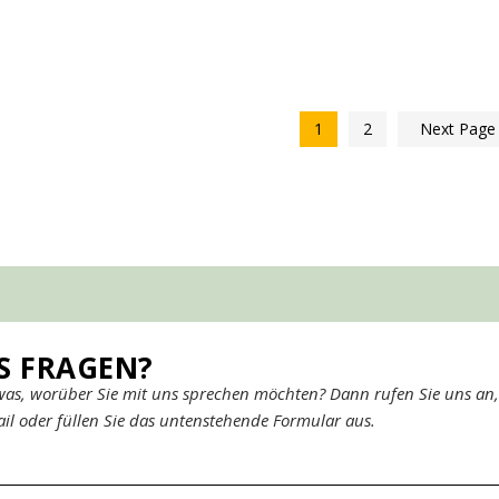
1
2
Next Pag
ES FRAGEN?
was, worüber Sie mit uns sprechen möchten? Dann rufen Sie uns an,
il oder füllen Sie das untenstehende Formular aus.