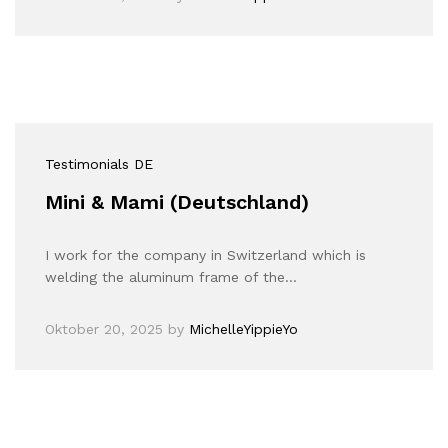
Testimonials DE
Mini & Mami (Deutschland)
I work for the company in Switzerland which is
welding the aluminum frame of the…
Oktober 20, 2025
by
MichelleYippieYo