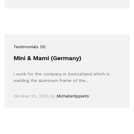
Testimonials DE
Mini & Mami (Germany)
I work for the company in Switzerland which is
welding the aluminum frame of the…
Oktober 20, 2025
by
MichelleYippieYo