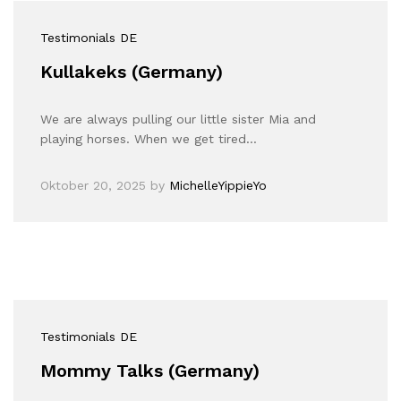
Testimonials DE
Kullakeks (Germany)
We are always pulling our little sister Mia and
playing horses. When we get tired…
Oktober 20, 2025
by
MichelleYippieYo
Testimonials DE
Mommy Talks (Germany)