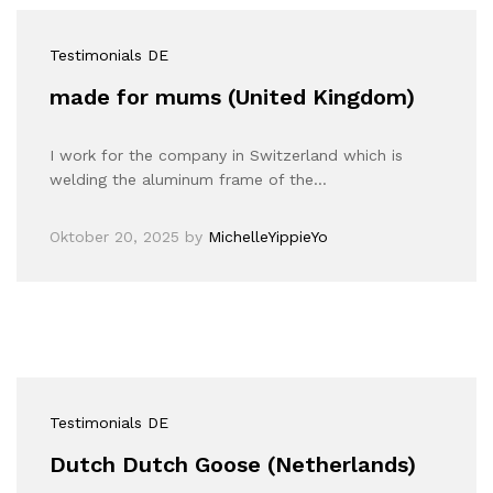
Testimonials DE
made for mums (United Kingdom)
I work for the company in Switzerland which is
welding the aluminum frame of the…
Oktober 20, 2025
by
MichelleYippieYo
Testimonials DE
Dutch Dutch Goose (Netherlands)