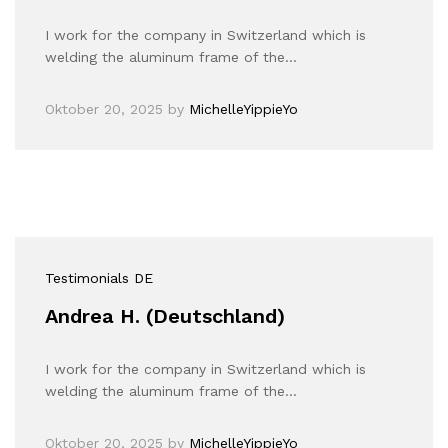
I work for the company in Switzerland which is
welding the aluminum frame of the…
Oktober 20, 2025
by
MichelleYippieYo
Testimonials DE
Andrea H. (Deutschland)
I work for the company in Switzerland which is
welding the aluminum frame of the…
Oktober 20, 2025
by
MichelleYippieYo