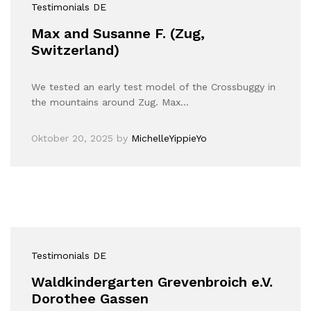
Testimonials DE
Max and Susanne F. (Zug,
Switzerland)
We tested an early test model of the Crossbuggy in
the mountains around Zug. Max…
Oktober 20, 2025
by
MichelleYippieYo
Testimonials DE
Waldkindergarten Grevenbroich e.V.
Dorothee Gassen