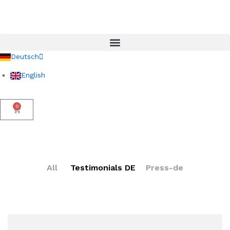
Deutsch
English
0
All
Testimonials DE
Press-de