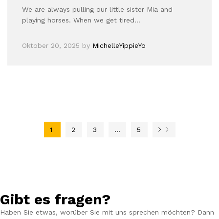
We are always pulling our little sister Mia and
playing horses. When we get tired…
Oktober 20, 2025
by
MichelleYippieYo
1
2
3
…
5
Gibt es fragen?
Haben Sie etwas, worüber Sie mit uns sprechen möchten? Dann