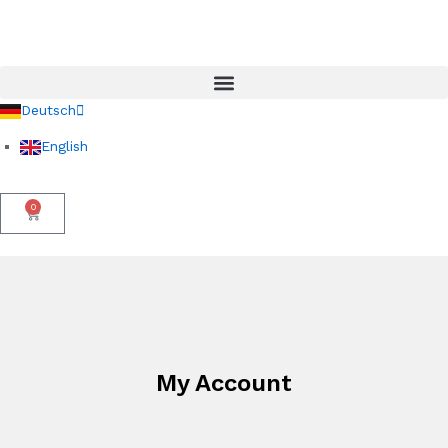
Deutsch
English
0
My Account