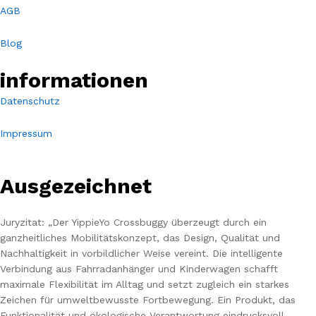
AGB
Blog
informationen
Datenschutz
Impressum
Ausgezeichnet
Juryzitat: „Der YippieYo Crossbuggy überzeugt durch ein
ganzheitliches Mobilitätskonzept, das Design, Qualität und
Nachhaltigkeit in vorbildlicher Weise vereint. Die intelligente
Verbindung aus Fahrradanhänger und Kinderwagen schafft
maximale Flexibilität im Alltag und setzt zugleich ein starkes
Zeichen für umweltbewusste Fortbewegung. Ein Produkt, das
Funktionalität und ökologische Verantwortung eindrucksvoll