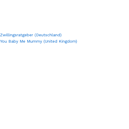
Zwillingsratgeber (Deutschland)
You Baby Me Mummy (United Kingdom)