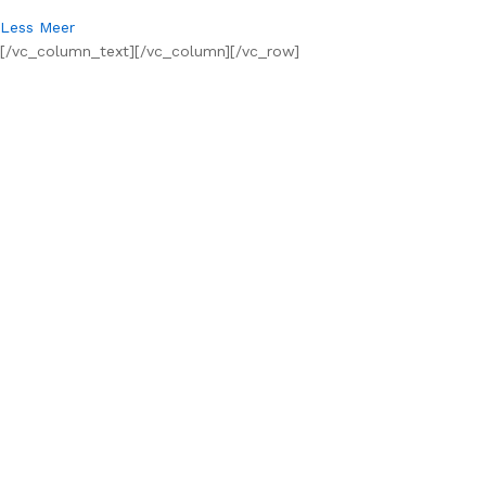
Less Meer
[/vc_column_text][/vc_column][/vc_row]